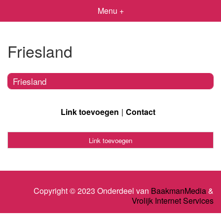
Menu +
Friesland
Friesland
Link toevoegen
Contact
Link toevoegen
Copyright © 2023 Onderdeel van
BaakmanMedia
&
Vrolijk Internet Services